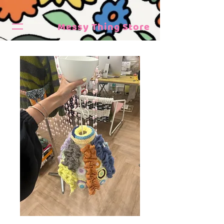
Messy Thing Store