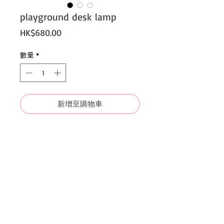
playground desk lamp
價
HK$680.00
格
數量
*
新增至購物車