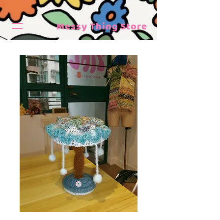
Messy Thing Store